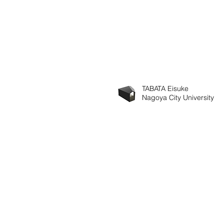
TABATA Eisuke
Nagoya City University